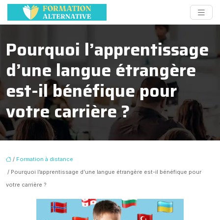
Pourquoi l’apprentissage
d’une langue étrangère
est-il bénéfique pour
votre carrière ?
/
Formation à distance
/ Pourquoi l’apprentissage d’une langue étrangère est-il bénéfique pour
votre carrière ?