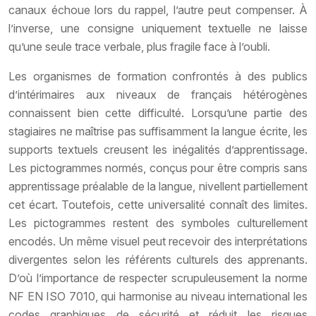
canaux échoue lors du rappel, l’autre peut compenser. À
l’inverse, une consigne uniquement textuelle ne laisse
qu’une seule trace verbale, plus fragile face à l’oubli.
Les organismes de formation confrontés à des publics
d’intérimaires aux niveaux de français hétérogènes
connaissent bien cette difficulté. Lorsqu’une partie des
stagiaires ne maîtrise pas suffisamment la langue écrite, les
supports textuels creusent les inégalités d’apprentissage.
Les pictogrammes normés, conçus pour être compris sans
apprentissage préalable de la langue, nivellent partiellement
cet écart. Toutefois, cette universalité connaît des limites.
Les pictogrammes restent des symboles culturellement
encodés. Un même visuel peut recevoir des interprétations
divergentes selon les référents culturels des apprenants.
D’où l’importance de respecter scrupuleusement la norme
NF EN ISO 7010, qui harmonise au niveau international les
codes graphiques de sécurité et réduit les risques