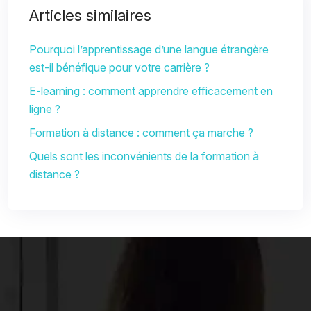
Articles similaires
Pourquoi l’apprentissage d’une langue étrangère
est-il bénéfique pour votre carrière ?
E-learning : comment apprendre efficacement en
ligne ?
Formation à distance : comment ça marche ?
Quels sont les inconvénients de la formation à
distance ?