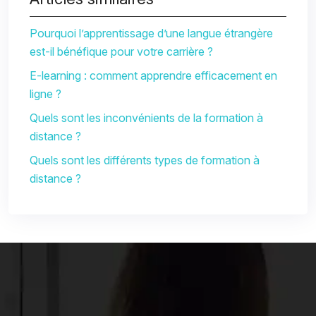
Pourquoi l’apprentissage d’une langue étrangère
est-il bénéfique pour votre carrière ?
E-learning : comment apprendre efficacement en
ligne ?
Quels sont les inconvénients de la formation à
distance ?
Quels sont les différents types de formation à
distance ?